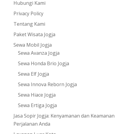
Hubungi Kami
Privacy Policy
Tentang Kami
Paket Wisata Jogja
Sewa Mobil Jogja
Sewa Avanza Jogja
Sewa Honda Brio Jogja
Sewa Elf Jogja
Sewa Innova Reborn Jogja
Sewa Hiace Jogja
Sewa Ertiga Jogja
Jasa Sopir Jogja: Kenyamanan dan Keamanan
Perjalanan Anda