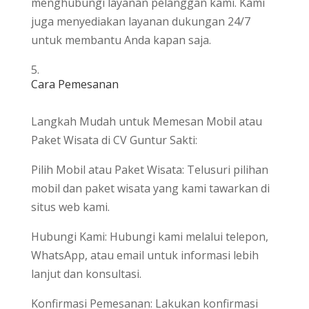
menghubungi layanan pelanggan kami. Kami
juga menyediakan layanan dukungan 24/7
untuk membantu Anda kapan saja.
Cara Pemesanan
Langkah Mudah untuk Memesan Mobil atau
Paket Wisata di CV Guntur Sakti:
Pilih Mobil atau Paket Wisata: Telusuri pilihan
mobil dan paket wisata yang kami tawarkan di
situs web kami.
Hubungi Kami: Hubungi kami melalui telepon,
WhatsApp, atau email untuk informasi lebih
lanjut dan konsultasi.
Konfirmasi Pemesanan: Lakukan konfirmasi