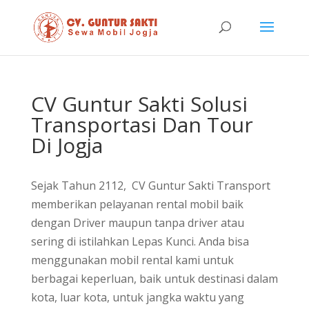
CV Guntur Sakti Solusi
Transportasi Dan Tour
Di Jogja
Sejak Tahun 2112, CV Guntur Sakti Transport
memberikan pelayanan rental mobil baik
dengan Driver maupun tanpa driver atau
sering di istilahkan Lepas Kunci. Anda bisa
menggunakan mobil rental kami untuk
berbagai keperluan, baik untuk destinasi dalam
kota, luar kota, untuk jangka waktu yang