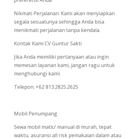
preferensi Anda.
Nikmati Perjalanan: Kami akan menyiapkan
segala sesuatunya sehingga Anda bisa
menikmati perjalanan tanpa kendala.
Kontak Kami CV Guntur Sakti
Jika Anda memiliki pertanyaan atau ingin
memesan layanan kami, jangan ragu untuk
menghubungi kami:
Telepon: +62 813.2825.2625
Mobil Penumpang
Sewa mobil matic/ manual di murah, tepat
waktu, asuransi all risk pemakaian dalam atau