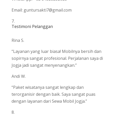
Email: guntursakti7@gmail.com
Testimoni Pelanggan
Rina S.
“Layanan yang luar biasa! Mobilnya bersih dan
sopirnya sangat profesional. Perjalanan saya di
Jogja jadi sangat menyenangkan.”
Andi W.
“Paket wisatanya sangat lengkap dan
terorganisir dengan baik. Saya sangat puas
dengan layanan dari Sewa Mobil Jogja.”