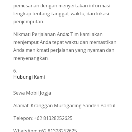
pemesanan dengan menyertakan informasi
lengkap tentang tanggal, waktu, dan lokasi
penjemputan.
Nikmati Perjalanan Anda: Tim kami akan
menjemput Anda tepat waktu dan memastikan
Anda menikmati perjalanan yang nyaman dan
menyenangkan.
Hubungi Kami
Sewa Mobil Jogja
Alamat: Kranggan Murtigading Sanden Bantul
Telepon: +62 81328252625
WhatsApp: +62 81328252625