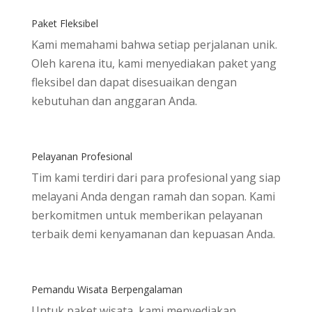
Paket Fleksibel
Kami memahami bahwa setiap perjalanan unik.
Oleh karena itu, kami menyediakan paket yang
fleksibel dan dapat disesuaikan dengan
kebutuhan dan anggaran Anda.
Pelayanan Profesional
Tim kami terdiri dari para profesional yang siap
melayani Anda dengan ramah dan sopan. Kami
berkomitmen untuk memberikan pelayanan
terbaik demi kenyamanan dan kepuasan Anda.
Pemandu Wisata Berpengalaman
Untuk paket wisata, kami menyediakan