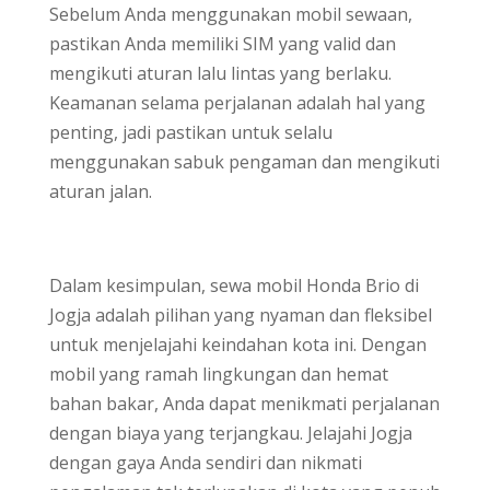
Sebelum Anda menggunakan mobil sewaan,
pastikan Anda memiliki SIM yang valid dan
mengikuti aturan lalu lintas yang berlaku.
Keamanan selama perjalanan adalah hal yang
penting, jadi pastikan untuk selalu
menggunakan sabuk pengaman dan mengikuti
aturan jalan.
Dalam kesimpulan, sewa mobil Honda Brio di
Jogja adalah pilihan yang nyaman dan fleksibel
untuk menjelajahi keindahan kota ini. Dengan
mobil yang ramah lingkungan dan hemat
bahan bakar, Anda dapat menikmati perjalanan
dengan biaya yang terjangkau. Jelajahi Jogja
dengan gaya Anda sendiri dan nikmati