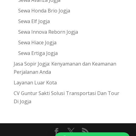
Sewa Avanza Jogja
Sewa Honda Brio Jogja
Sewa Elf Jogja
Sewa Innova Reborn Jogja
Sewa Hiace Jogja
Sewa Ertiga Jogja
Jasa Sopir Jogja: Kenyamanan dan Keamanan
Perjalanan Anda
Layanan Luar Kota
CV Guntur Sakti Solusi Transportasi Dan Tour
Di Jogja