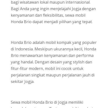
bagi wisatawan lokal maupun internasional.
Bagi Anda yang ingin menjelajahi Jogja dengan
kenyamanan dan fleksibilitas, sewa mobil
Honda Brio dapat menjadi pilihan yang tepat.
Honda Brio adalah mobil kompak yang populer
di Indonesia. Meskipun ukurannya kecil, Honda
Brio menawarkan kenyamanan dan performa
yang handal. Dengan desain yang stylish dan
fitur-fitur modern, mobil ini cocok untuk
perjalanan singkat maupun perjalanan jauh di
sekitar Jogja.
Sewa mobil Honda Brio di Jogja memiliki