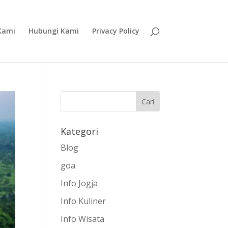
Kami
Hubungi Kami
Privacy Policy
Kategori
Blog
goa
Info Jogja
Info Kuliner
Info Wisata