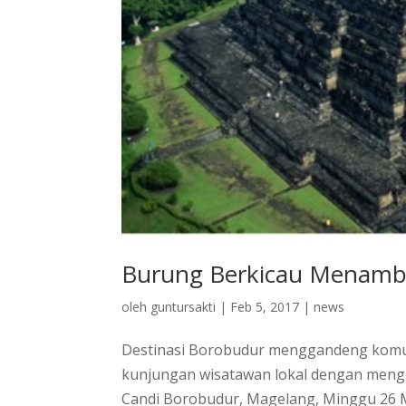
Burung Berkicau Menamba
oleh
guntursakti
|
Feb 5, 2017
|
news
Destinasi Borobudur menggandeng komu
kunjungan wisatawan lokal dengan mengg
Candi Borobudur, Magelang, Minggu 26 Ma