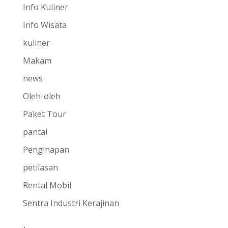
Info Kuliner
Info Wisata
kuliner
Makam
news
Oleh-oleh
Paket Tour
pantai
Penginapan
petilasan
Rental Mobil
Sentra Industri Kerajinan