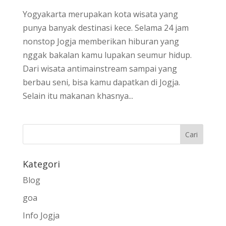
Yogyakarta merupakan kota wisata yang
punya banyak destinasi kece. Selama 24 jam
nonstop Jogja memberikan hiburan yang
nggak bakalan kamu lupakan seumur hidup.
Dari wisata antimainstream sampai yang
berbau seni, bisa kamu dapatkan di Jogja.
Selain itu makanan khasnya...
Kategori
Blog
goa
Info Jogja