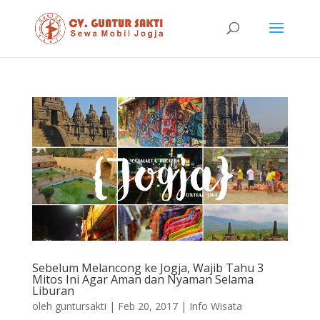
Sebelum Melancong ke Jogja, Wajib Tahu 3
Mitos Ini Agar Aman dan Nyaman Selama
Liburan
oleh
guntursakti
|
Feb 20, 2017
|
Info Wisata