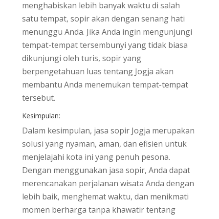
menghabiskan lebih banyak waktu di salah
satu tempat, sopir akan dengan senang hati
menunggu Anda. Jika Anda ingin mengunjungi
tempat-tempat tersembunyi yang tidak biasa
dikunjungi oleh turis, sopir yang
berpengetahuan luas tentang Jogja akan
membantu Anda menemukan tempat-tempat
tersebut.
Kesimpulan:
Dalam kesimpulan, jasa sopir Jogja merupakan
solusi yang nyaman, aman, dan efisien untuk
menjelajahi kota ini yang penuh pesona.
Dengan menggunakan jasa sopir, Anda dapat
merencanakan perjalanan wisata Anda dengan
lebih baik, menghemat waktu, dan menikmati
momen berharga tanpa khawatir tentang