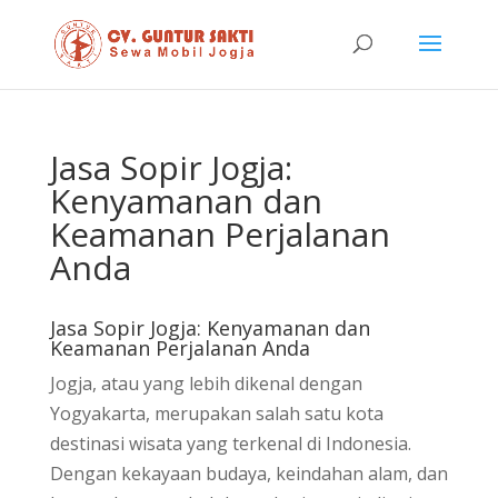
Jasa Sopir Jogja:
Kenyamanan dan
Keamanan Perjalanan
Anda
Jasa Sopir Jogja: Kenyamanan dan
Keamanan Perjalanan Anda
Jogja, atau yang lebih dikenal dengan
Yogyakarta, merupakan salah satu kota
destinasi wisata yang terkenal di Indonesia.
Dengan kekayaan budaya, keindahan alam, dan