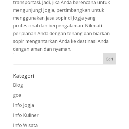
transportasi. Jadi, jika Anda berencana untuk
mengunjungi Jogja, pertimbangkan untuk
menggunakan jasa sopir di Jogja yang
profesional dan berpengalaman. Nikmati
perjalanan Anda dengan tenang dan biarkan
sopir mengantarkan Anda ke destinasi Anda
dengan aman dan nyaman.
Kategori
Blog
goa
Info Jogja
Info Kuliner
Info Wisata