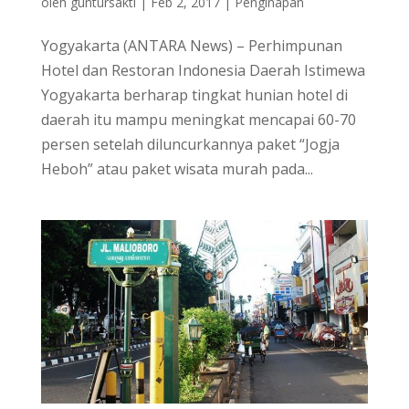
oleh
guntursakti
|
Feb 2, 2017
|
Penginapan
Yogyakarta (ANTARA News) – Perhimpunan
Hotel dan Restoran Indonesia Daerah Istimewa
Yogyakarta berharap tingkat hunian hotel di
daerah itu mampu meningkat mencapai 60-70
persen setelah diluncurkannya paket “Jogja
Heboh” atau paket wisata murah pada...