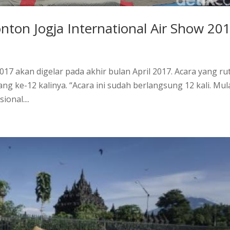
nton Jogja International Air Show 20
2017 akan digelar pada akhir bulan April 2017. Acara yang ru
yang ke-12 kalinya. “Acara ini sudah berlangsung 12 kali. Mul
ional....