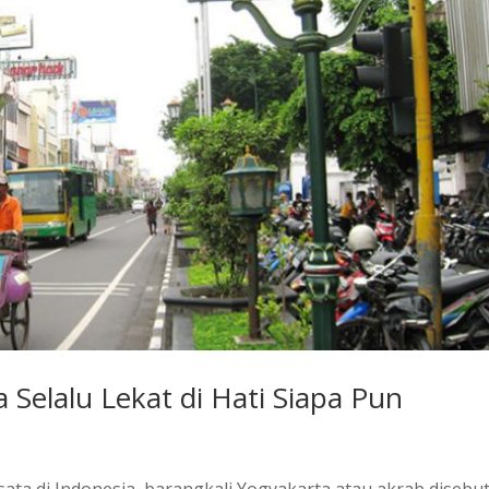
 Selalu Lekat di Hati Siapa Pun