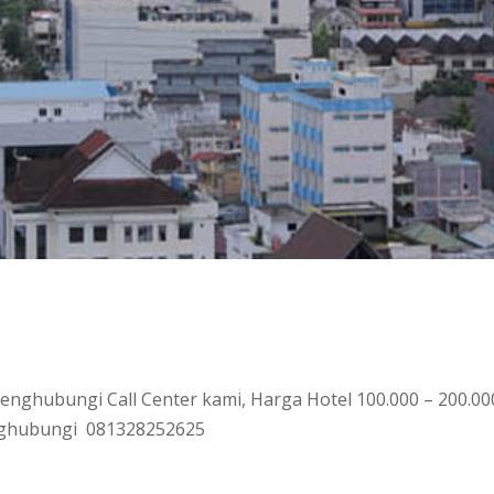
enghubungi Call Center kami, Harga Hotel 100.000 – 200.00
enghubungi 081328252625