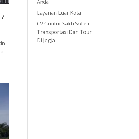
Anda
Layanan Luar Kota
17
CV Guntur Sakti Solusi
Transportasi Dan Tour
Di Jogja
tin
ai