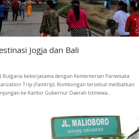
estinasi Jogja dan Bali
) Bulgaria bekerjasama dengan Kementerian Pariwisata
rization Trip (Famtrip). Rombongan tersebut melibatkan
unjungan ke Kantor Gubernur Daerah Istmewa...