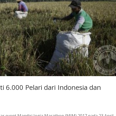
i 6.000 Pelari dari Indonesia dan
ar event Mandiri Jogja Marathon (MJM) 2017 pada 23 April