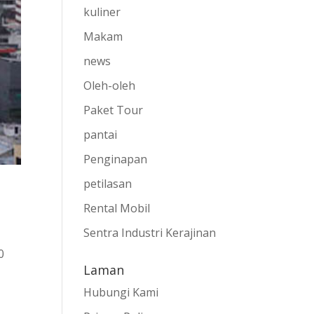
kuliner
Makam
news
Oleh-oleh
Paket Tour
pantai
Penginapan
petilasan
Rental Mobil
Sentra Industri Kerajinan
0
Laman
Hubungi Kami