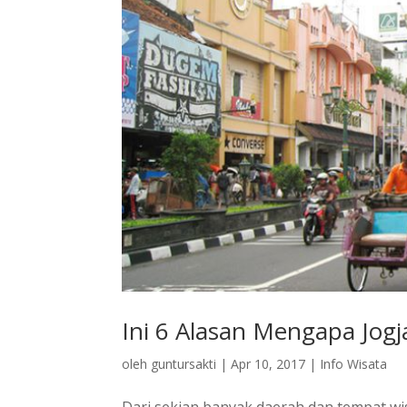
Ini 6 Alasan Mengapa Jogja
oleh
guntursakti
|
Apr 10, 2017
|
Info Wisata