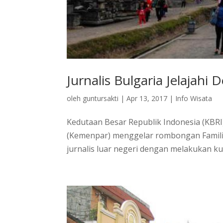
Jurnalis Bulgaria Jelajahi D
oleh
guntursakti
|
Apr 13, 2017
|
Info Wisata
Kedutaan Besar Republik Indonesia (KBRI
(Kemenpar) menggelar rombongan Familia
jurnalis luar negeri dengan melakukan k