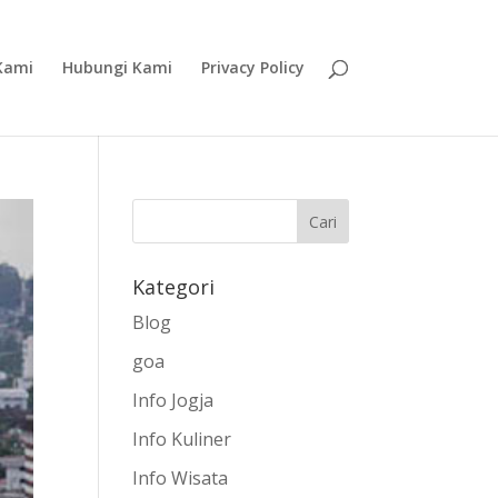
Kami
Hubungi Kami
Privacy Policy
Kategori
Blog
goa
Info Jogja
Info Kuliner
Info Wisata