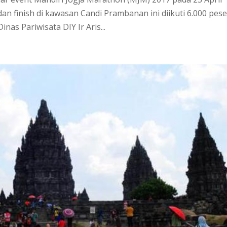
an finish di kawasan Candi Prambanan ini diikuti 6.000 pese
as Pariwisata DIY Ir Aris...