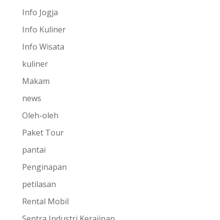
Info Jogja
Info Kuliner
Info Wisata
kuliner
Makam
news
Oleh-oleh
Paket Tour
pantai
Penginapan
petilasan
Rental Mobil
Sentra Industri Kerajinan