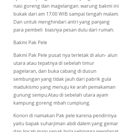
nasi goreng dan magelangan. warung bakmi ini
bukak dari am 17.00 WIB sampai tengah malam.
Dan untuk menghindari antri yang panjang
para pembeli biasnya pesan dulu dari rumah.
Bakmi Pak Pele
Bakmi Pak Pele pusat nya terletak di alun- alun
utara atau tepatnya di sebelah timur
pagelaran, dan buka cabang di dusun
sembungan yang tidak jauh dari pabrik gula
madukismo yang menuju ke arah pemakaman
gunung sempu.Atau di sebelah utara ayam
kampung goreng mbah cumplung.
Konon di namakan Pak pele karena pendirinya
yaitu bapak suharjiman abdi dalem yang gemar
dan lincah main sepak bola sehingga mendapat