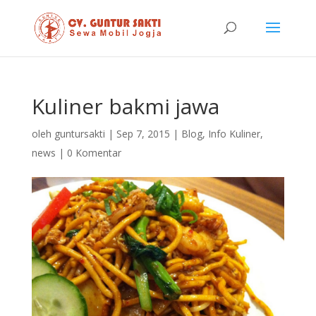
Kuliner bakmi jawa
oleh
guntursakti
|
Sep 7, 2015
|
Blog
,
Info Kuliner
,
news
|
0 Komentar