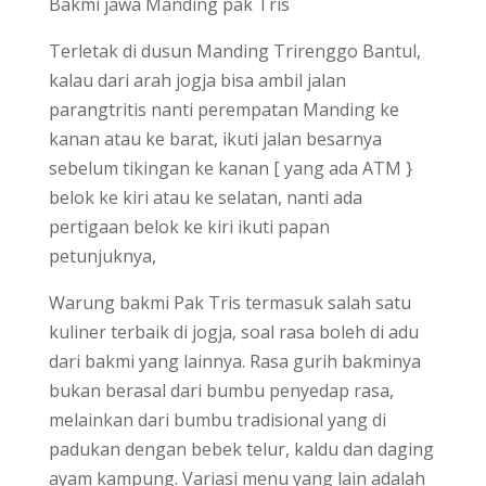
Bakmi jawa Manding pak Tris
Terletak di dusun Manding Trirenggo Bantul,
kalau dari arah jogja bisa ambil jalan
parangtritis nanti perempatan Manding ke
kanan atau ke barat, ikuti jalan besarnya
sebelum tikingan ke kanan [ yang ada ATM }
belok ke kiri atau ke selatan, nanti ada
pertigaan belok ke kiri ikuti papan
petunjuknya,
Warung bakmi Pak Tris termasuk salah satu
kuliner terbaik di jogja, soal rasa boleh di adu
dari bakmi yang lainnya. Rasa gurih bakminya
bukan berasal dari bumbu penyedap rasa,
melainkan dari bumbu tradisional yang di
padukan dengan bebek telur, kaldu dan daging
ayam kampung. Variasi menu yang lain adalah