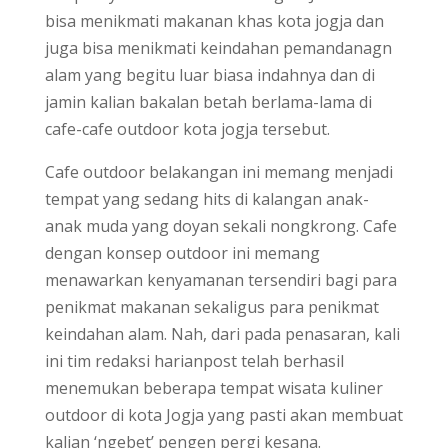
bisa menikmati makanan khas kota jogja dan
juga bisa menikmati keindahan pemandanagn
alam yang begitu luar biasa indahnya dan di
jamin kalian bakalan betah berlama-lama di
cafe-cafe outdoor kota jogja tersebut.
Cafe outdoor belakangan ini memang menjadi
tempat yang sedang hits di kalangan anak-
anak muda yang doyan sekali nongkrong. Cafe
dengan konsep outdoor ini memang
menawarkan kenyamanan tersendiri bagi para
penikmat makanan sekaligus para penikmat
keindahan alam. Nah, dari pada penasaran, kali
ini tim redaksi harianpost telah berhasil
menemukan beberapa tempat wisata kuliner
outdoor di kota Jogja yang pasti akan membuat
kalian ‘ngebet’ pengen pergi kesana.