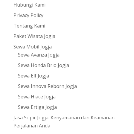
Hubungi Kami
Privacy Policy
Tentang Kami
Paket Wisata Jogja
Sewa Mobil Jogja
Sewa Avanza Jogja
Sewa Honda Brio Jogja
Sewa Elf Jogja
Sewa Innova Reborn Jogja
Sewa Hiace Jogja
Sewa Ertiga Jogja
Jasa Sopir Jogja: Kenyamanan dan Keamanan
Perjalanan Anda