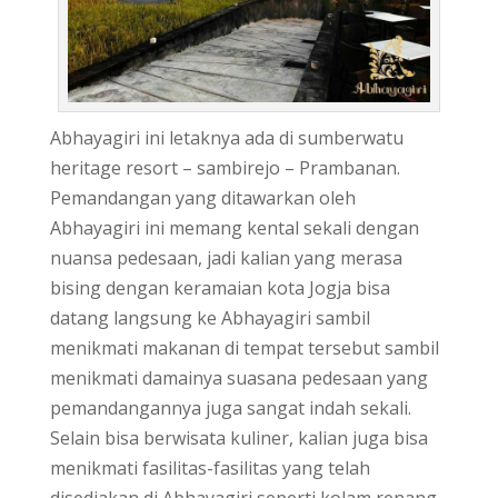
Abhayagiri ini letaknya ada di sumberwatu
heritage resort – sambirejo – Prambanan.
Pemandangan yang ditawarkan oleh
Abhayagiri ini memang kental sekali dengan
nuansa pedesaan, jadi kalian yang merasa
bising dengan keramaian kota Jogja bisa
datang langsung ke Abhayagiri sambil
menikmati makanan di tempat tersebut sambil
menikmati damainya suasana pedesaan yang
pemandangannya juga sangat indah sekali.
Selain bisa berwisata kuliner, kalian juga bisa
menikmati fasilitas-fasilitas yang telah