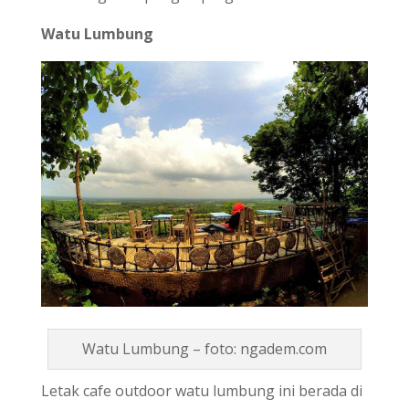
Watu Lumbung
Watu Lumbung – foto: ngadem.com
Letak cafe outdoor watu lumbung ini berada di