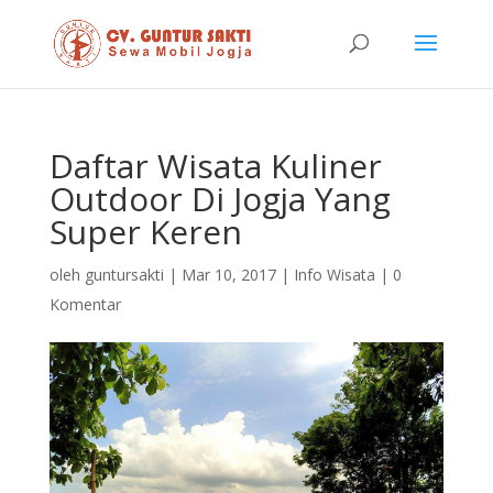
Daftar Wisata Kuliner
Outdoor Di Jogja Yang
Super Keren
oleh
guntursakti
|
Mar 10, 2017
|
Info Wisata
|
0
Komentar