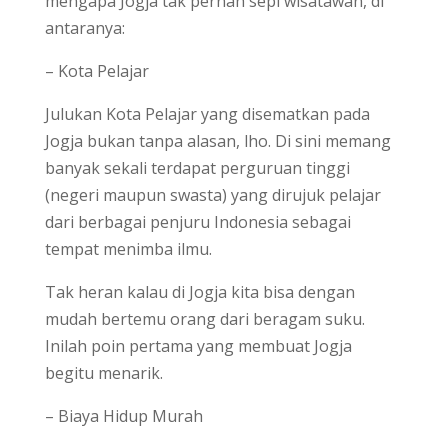
mengapa Jogja tak pernah sepi wisatawan, di
antaranya:
– Kota Pelajar
Julukan Kota Pelajar yang disematkan pada
Jogja bukan tanpa alasan, lho. Di sini memang
banyak sekali terdapat perguruan tinggi
(negeri maupun swasta) yang dirujuk pelajar
dari berbagai penjuru Indonesia sebagai
tempat menimba ilmu.
Tak heran kalau di Jogja kita bisa dengan
mudah bertemu orang dari beragam suku.
Inilah poin pertama yang membuat Jogja
begitu menarik.
– Biaya Hidup Murah