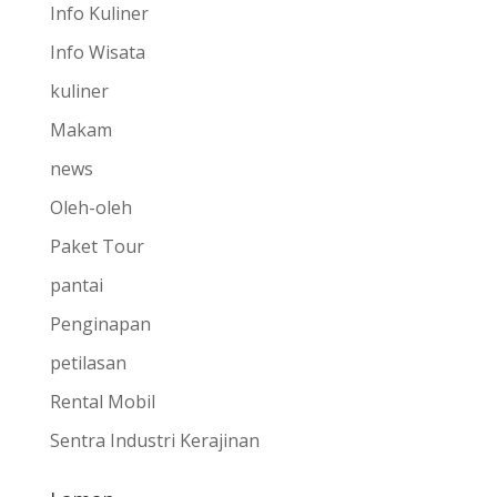
Info Kuliner
Info Wisata
kuliner
Makam
news
Oleh-oleh
Paket Tour
pantai
Penginapan
petilasan
Rental Mobil
Sentra Industri Kerajinan