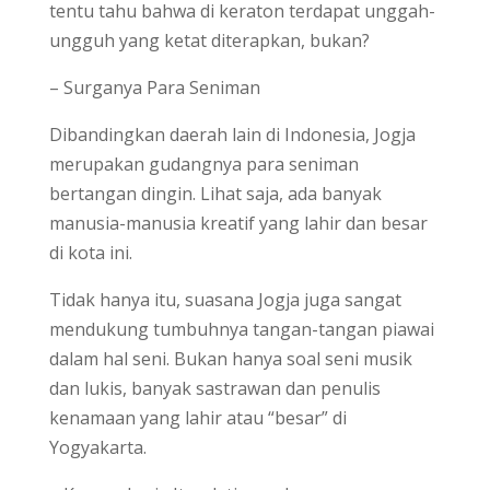
tentu tahu bahwa di keraton terdapat unggah-
ungguh yang ketat diterapkan, bukan?
– Surganya Para Seniman
Dibandingkan daerah lain di Indonesia, Jogja
merupakan gudangnya para seniman
bertangan dingin. Lihat saja, ada banyak
manusia-manusia kreatif yang lahir dan besar
di kota ini.
Tidak hanya itu, suasana Jogja juga sangat
mendukung tumbuhnya tangan-tangan piawai
dalam hal seni. Bukan hanya soal seni musik
dan lukis, banyak sastrawan dan penulis
kenamaan yang lahir atau “besar” di
Yogyakarta.