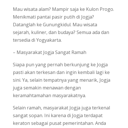
Mau wisata alam? Mampir saja ke Kulon Progo.
Menikmati pantai pasir putih di Jogja?
Datanglah ke Gunungkidul. Mau wisata
sejarah, kuliner, dan budaya? Semua ada dan
tersedia di Yogyakarta.
– Masyarakat Jogja Sangat Ramah
Siapa pun yang pernah berkunjung ke Jogja
pasti akan terkesan dan ingin kembali lagi ke
sini. Ya, selain tempatnya yang menarik, Jogja
juga semakin menawan dengan
keramahtamahan masyarakatnya.
Selain ramah, masyarakat Jogja juga terkenal
sangat sopan. Ini karena di Jogja terdapat
keraton sebagai pusat pemerintahan. Anda