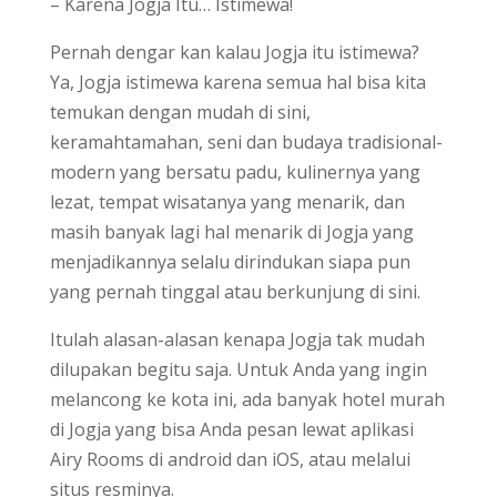
– Karena Jogja Itu… Istimewa!
Pernah dengar kan kalau Jogja itu istimewa?
Ya, Jogja istimewa karena semua hal bisa kita
temukan dengan mudah di sini,
keramahtamahan, seni dan budaya tradisional-
modern yang bersatu padu, kulinernya yang
lezat, tempat wisatanya yang menarik, dan
masih banyak lagi hal menarik di Jogja yang
menjadikannya selalu dirindukan siapa pun
yang pernah tinggal atau berkunjung di sini.
Itulah alasan-alasan kenapa Jogja tak mudah
dilupakan begitu saja. Untuk Anda yang ingin
melancong ke kota ini, ada banyak hotel murah
di Jogja yang bisa Anda pesan lewat aplikasi
Airy Rooms di android dan iOS, atau melalui
situs resminya.