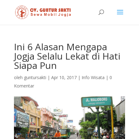
Ini 6 Alasan Mengapa
Jogja Selalu Lekat di Hati
Siapa Pun
oleh
guntursakti
|
Apr 10, 2017
|
Info Wisata
|
0
Komentar