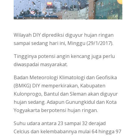
Wilayah DIY diprediksi diguyur hujan ringan
sampai sedang hari ini, Minggu (29/1/2017).
Tingginya potensi angin kencang juga perlu
diwaspadai masyarakat.
Badan Meteorologi Klimatologi dan Geofisika
(BMKG) DIY memperkirakan, Kabupaten
Kulonprogo, Bantul dan Sleman akan diguyur
hujan sedang. Adapun Gunungkidul dan Kota
Yogyakarta berpotensi hujan ringan.
Suhu udara antara 23 sampai 32 derajad
Celcius dan kelembabannya mulai 64 hingga 97