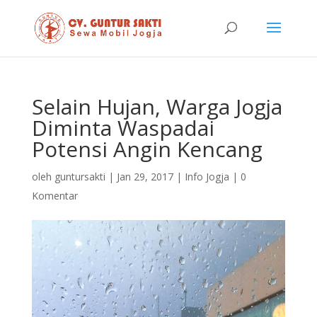
Selain Hujan, Warga Jogja
Diminta Waspadai
Potensi Angin Kencang
oleh
guntursakti
|
Jan 29, 2017
|
Info Jogja
|
0
Komentar