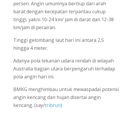
persen. Angin umumnya bertiup dari arah
barat dengan kecepatan terpantau cukup
tinggi, yakni 10-24 km/ jam di darat dan 12-38
km/jam di perairan.
Tinggi gelombang laut hari ini antara 2,5
hingga 4 meter.
Adanya pola tekanan udara rendah di wilayah
Australia bagian utara berpengaruh terhadap
pola angin hari ini.
BMKG menghimbau untuk mewaspadai potensi
angin kencang dan hujan disertai angin
kencang. (say/
tribrun
)