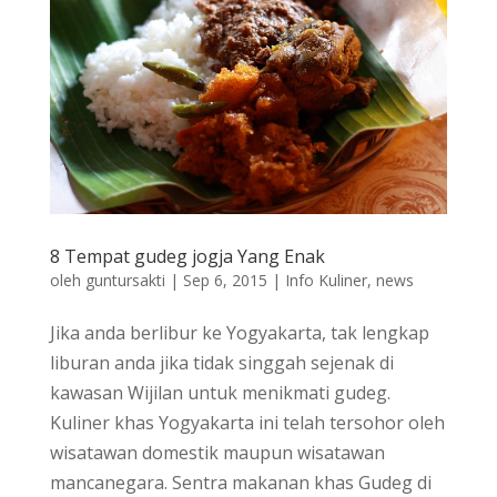
8 Tempat gudeg jogja Yang Enak
oleh
guntursakti
|
Sep 6, 2015
|
Info Kuliner
,
news
Jika anda berlibur ke Yogyakarta, tak lengkap
liburan anda jika tidak singgah sejenak di
kawasan Wijilan untuk menikmati gudeg.
Kuliner khas Yogyakarta ini telah tersohor oleh
wisatawan domestik maupun wisatawan
mancanegara. Sentra makanan khas Gudeg di