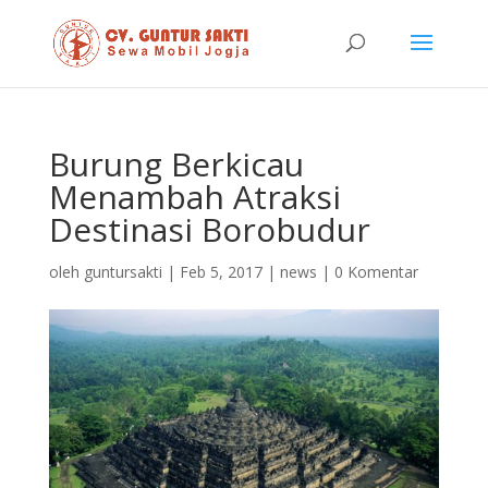
Burung Berkicau
Menambah Atraksi
Destinasi Borobudur
oleh
guntursakti
|
Feb 5, 2017
|
news
|
0 Komentar