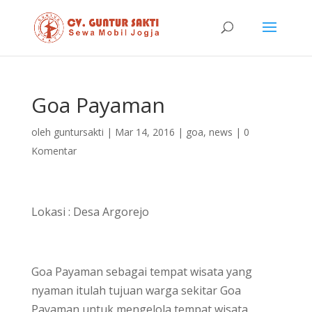
Goa Payaman
oleh
guntursakti
|
Mar 14, 2016
|
goa
,
news
|
0
Komentar
Lokasi : Desa Argorejo
Goa Payaman sebagai tempat wisata yang
nyaman itulah tujuan warga sekitar Goa
Payaman untuk mengelola tempat wisata,