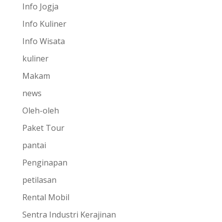
Info Jogja
Info Kuliner
Info Wisata
kuliner
Makam
news
Oleh-oleh
Paket Tour
pantai
Penginapan
petilasan
Rental Mobil
Sentra Industri Kerajinan