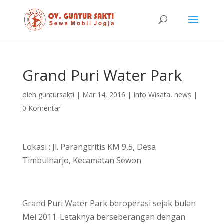
Grand Puri Water Park
oleh
guntursakti
|
Mar 14, 2016
|
Info Wisata
,
news
|
0 Komentar
Lokasi : Jl. Parangtritis KM 9,5, Desa
Timbulharjo, Kecamatan Sewon
Grand Puri Water Park beroperasi sejak bulan
Mei 2011. Letaknya berseberangan dengan