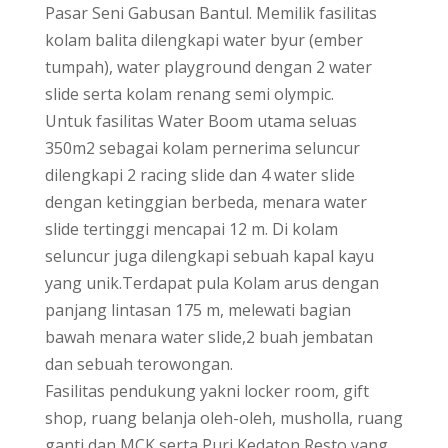
Pasar Seni Gabusan Bantul. Memilik fasilitas
kolam balita dilengkapi water byur (ember
tumpah), water playground dengan 2 water
slide serta kolam renang semi olympic.
Untuk fasilitas Water Boom utama seluas
350m2 sebagai kolam pernerima seluncur
dilengkapi 2 racing slide dan 4 water slide
dengan ketinggian berbeda, menara water
slide tertinggi mencapai 12 m. Di kolam
seluncur juga dilengkapi sebuah kapal kayu
yang unik.Terdapat pula Kolam arus dengan
panjang lintasan 175 m, melewati bagian
bawah menara water slide,2 buah jembatan
dan sebuah terowongan.
Fasilitas pendukung yakni locker room, gift
shop, ruang belanja oleh-oleh, musholla, ruang
ganti dan MCK serta Puri Kedaton Resto yang