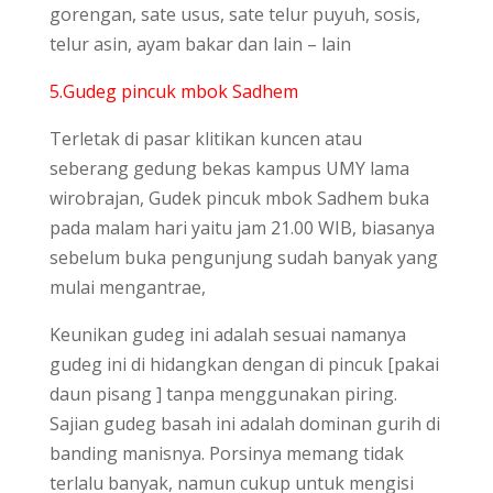
gorengan, sate usus, sate telur puyuh, sosis,
telur asin, ayam bakar dan lain – lain
5.Gudeg pincuk mbok Sadhem
Terletak di pasar klitikan kuncen atau
seberang gedung bekas kampus UMY lama
wirobrajan, Gudek pincuk mbok Sadhem buka
pada malam hari yaitu jam 21.00 WIB, biasanya
sebelum buka pengunjung sudah banyak yang
mulai mengantrae,
Keunikan gudeg ini adalah sesuai namanya
gudeg ini di hidangkan dengan di pincuk [pakai
daun pisang ] tanpa menggunakan piring.
Sajian gudeg basah ini adalah dominan gurih di
banding manisnya. Porsinya memang tidak
terlalu banyak, namun cukup untuk mengisi