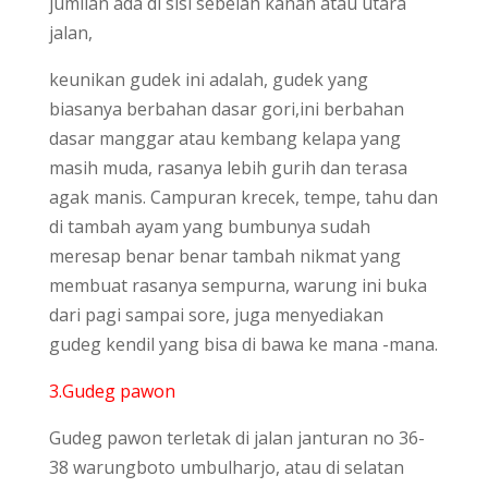
jumilan ada di sisi sebelah kanan atau utara
jalan,
keunikan gudek ini adalah, gudek yang
biasanya berbahan dasar gori,ini berbahan
dasar manggar atau kembang kelapa yang
masih muda, rasanya lebih gurih dan terasa
agak manis. Campuran krecek, tempe, tahu dan
di tambah ayam yang bumbunya sudah
meresap benar benar tambah nikmat yang
membuat rasanya sempurna, warung ini buka
dari pagi sampai sore, juga menyediakan
gudeg kendil yang bisa di bawa ke mana -mana.
3.Gudeg pawon
Gudeg pawon terletak di jalan janturan no 36-
38 warungboto umbulharjo, atau di selatan