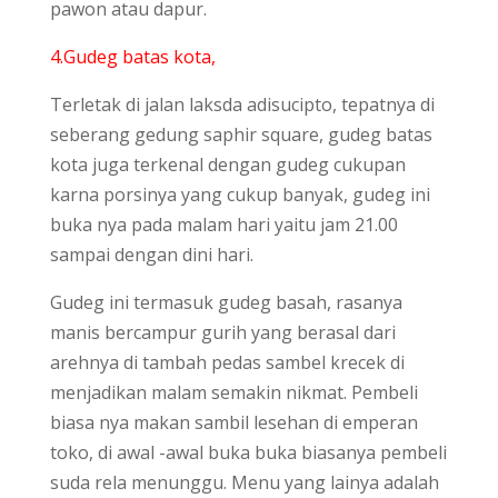
pawon atau dapur.
4.Gudeg batas kota,
Terletak di jalan laksda adisucipto, tepatnya di
seberang gedung saphir square, gudeg batas
kota juga terkenal dengan gudeg cukupan
karna porsinya yang cukup banyak, gudeg ini
buka nya pada malam hari yaitu jam 21.00
sampai dengan dini hari.
Gudeg ini termasuk gudeg basah, rasanya
manis bercampur gurih yang berasal dari
arehnya di tambah pedas sambel krecek di
menjadikan malam semakin nikmat. Pembeli
biasa nya makan sambil lesehan di emperan
toko, di awal -awal buka buka biasanya pembeli
suda rela menunggu. Menu yang lainya adalah