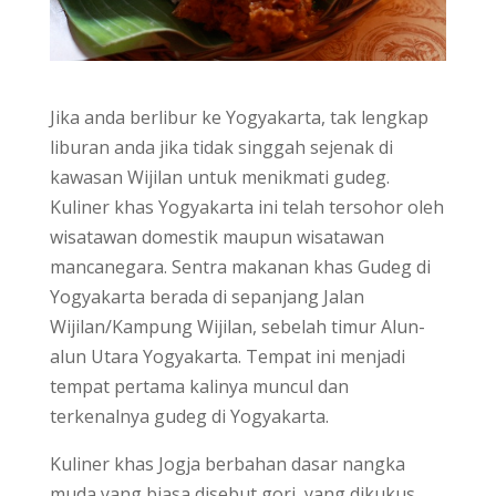
Jika anda berlibur ke Yogyakarta, tak lengkap
liburan anda jika tidak singgah sejenak di
kawasan Wijilan untuk menikmati gudeg.
Kuliner khas Yogyakarta ini telah tersohor oleh
wisatawan domestik maupun wisatawan
mancanegara. Sentra makanan khas Gudeg di
Yogyakarta berada di sepanjang Jalan
Wijilan/Kampung Wijilan, sebelah timur Alun-
alun Utara Yogyakarta. Tempat ini menjadi
tempat pertama kalinya muncul dan
terkenalnya gudeg di Yogyakarta.
Kuliner khas Jogja berbahan dasar nangka
muda yang biasa disebut gori, yang dikukus