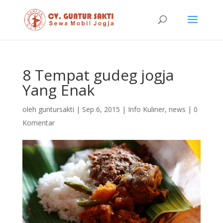
8 Tempat gudeg jogja
Yang Enak
oleh
guntursakti
|
Sep 6, 2015
|
Info Kuliner
,
news
|
0
Komentar