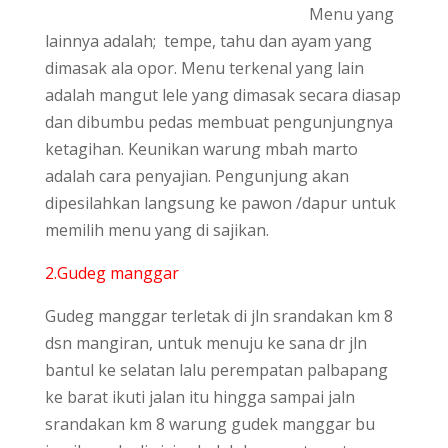
Menu yang
lainnya adalah; tempe, tahu dan ayam yang
dimasak ala opor. Menu terkenal yang lain
adalah mangut lele yang dimasak secara diasap
dan dibumbu pedas membuat pengunjungnya
ketagihan. Keunikan warung mbah marto
adalah cara penyajian. Pengunjung akan
dipesilahkan langsung ke pawon /dapur untuk
memilih menu yang di sajikan.
2.Gudeg manggar
Gudeg manggar terletak di jln srandakan km 8
dsn mangiran, untuk menuju ke sana dr jln
bantul ke selatan lalu perempatan palbapang
ke barat ikuti jalan itu hingga sampai jaln
srandakan km 8 warung gudek manggar bu