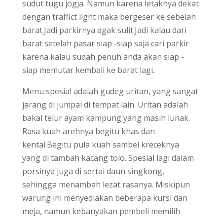
sudut tugu jogja. Namun karena letaknya dekat
dengan traffict light maka bergeser ke sebelah
barat.Jadi parkirnya agak sulit.Jadi kalau dari
barat setelah pasar siap -siap saja cari parkir
karena kalau sudah penuh anda akan siap -
siap memutar kembali ke barat lagi.
Menu spesial adalah gudeg uritan, yang sangat
jarang di jumpai di tempat lain. Uritan adalah
bakal telur ayam kampung yang masih lunak.
Rasa kuah arehnya begitu khas dan
kental.Begitu pula kuah sambel kreceknya
yang di tambah kacang tolo. Spesial lagi dalam
porsinya juga di sertai daun singkong,
sehingga menambah lezat rasanya. Miskipun
warung ini menyediakan beberapa kursi dan
meja, namun kebanyakan pembeli memilih