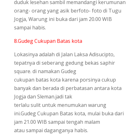
duduk lesehan sambil memandangi kerumunan
orang- orang yang asik berfoto- foto di Tugu
Jogja, Warung ini buka dari jam 20.00 WIB
sampai habis.
8.Gudeg Cukupan Batas kota
Lokasinya adalah di Jalan Laksa Adisucipto,
tepatnya di seberang gedung bekas saphir
square. di namakan Gudeg
cukupan batas kota karena porsinya cukup
banyak dan berada di perbatasan antara kota
Jogja dan Sleman.jadi tak
terlalu sulit untuk menumukan warung
ini.Gudeg Cukupan Batas kota, mulai buka dari
jam 21.00 WIB sampai tengah malam
atau sampai daganganya habis.