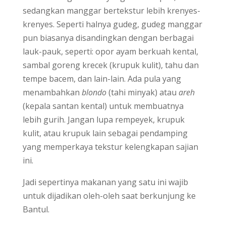
sedangkan manggar bertekstur lebih krenyes-
krenyes. Seperti halnya gudeg, gudeg manggar
pun biasanya disandingkan dengan berbagai
lauk-pauk, seperti: opor ayam berkuah kental,
sambal goreng krecek (krupuk kulit), tahu dan
tempe bacem, dan lain-lain. Ada pula yang
menambahkan
blondo
(tahi minyak) atau
areh
(kepala santan kental) untuk membuatnya
lebih gurih. Jangan lupa rempeyek, krupuk
kulit, atau krupuk lain sebagai pendamping
yang memperkaya tekstur kelengkapan sajian
ini.
Jadi sepertinya makanan yang satu ini wajib
untuk dijadikan oleh-oleh saat berkunjung ke
Bantul.