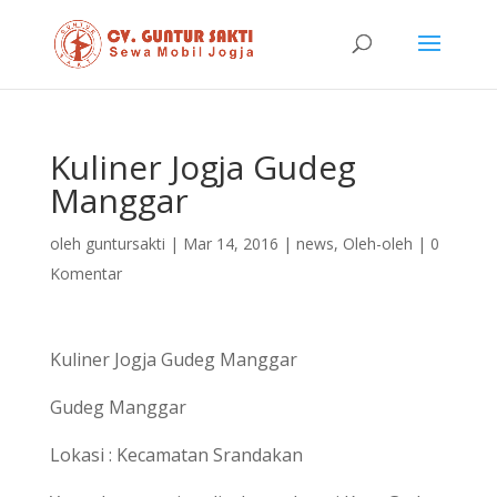
Kuliner Jogja Gudeg
Manggar
oleh
guntursakti
|
Mar 14, 2016
|
news
,
Oleh-oleh
|
0
Komentar
Kuliner Jogja Gudeg Manggar
Gudeg Manggar
Lokasi : Kecamatan Srandakan