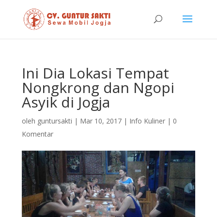
Ini Dia Lokasi Tempat
Nongkrong dan Ngopi
Asyik di Jogja
oleh
guntursakti
|
Mar 10, 2017
|
Info Kuliner
|
0
Komentar