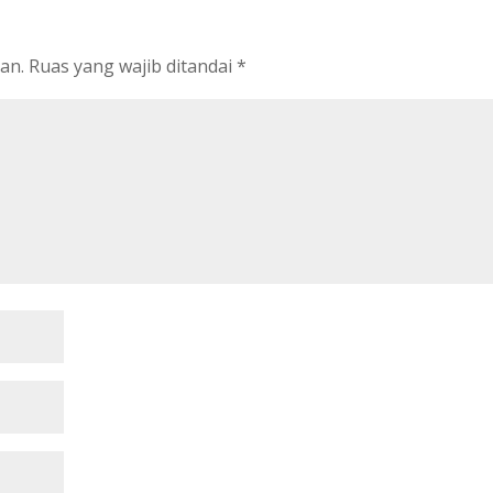
an.
Ruas yang wajib ditandai
*