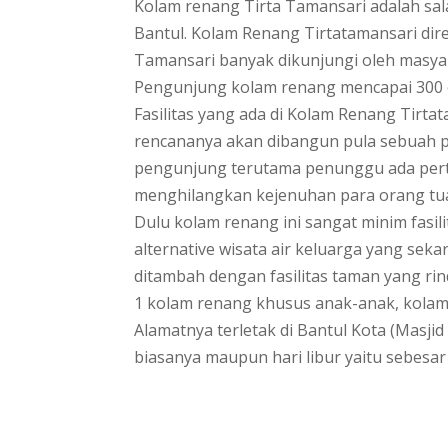
Kolam renang Tirta Tamansari adalah sal
Bantul. Kolam Renang Tirtatamansari dire
Tamansari banyak dikunjungi oleh masyara
Pengunjung kolam renang mencapai 300 or
Fasilitas yang ada di Kolam Renang Tirta
rencananya akan dibangun pula sebuah 
pengunjung terutama penunggu ada pert
menghilangkan kejenuhan para orang tu
Dulu kolam renang ini sangat minim fasili
alternative wisata air keluarga yang sek
ditambah dengan fasilitas taman yang rin
1 kolam renang khusus anak-anak, kolam 
Alamatnya terletak di Bantul Kota (Masjid 
biasanya maupun hari libur yaitu sebesar