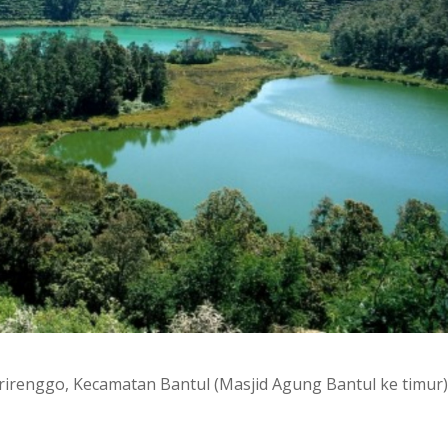
Trirenggo, Kecamatan Bantul (Masjid Agung Bantul ke timur