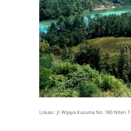
Lokasi :
Jl. Wijaya Kusuma No. 180 Niten 