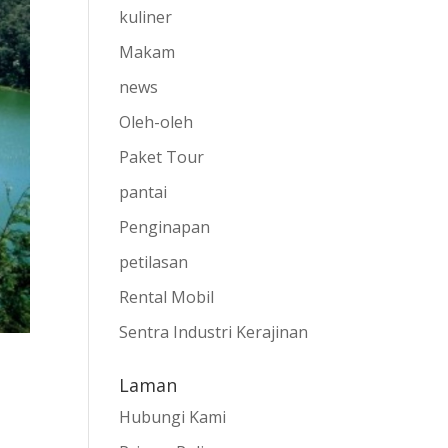
kuliner
Makam
news
Oleh-oleh
Paket Tour
pantai
Penginapan
petilasan
Rental Mobil
Sentra Industri Kerajinan
Laman
)
Hubungi Kami