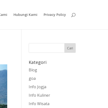
Kami
Hubungi Kami
Privacy Policy
Kategori
Blog
goa
Info Jogja
Info Kuliner
Info Wisata