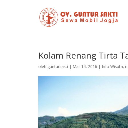
Kolam Renang Tirta T
oleh
guntursakti
|
Mar 14, 2016
|
Info Wisata
,
n