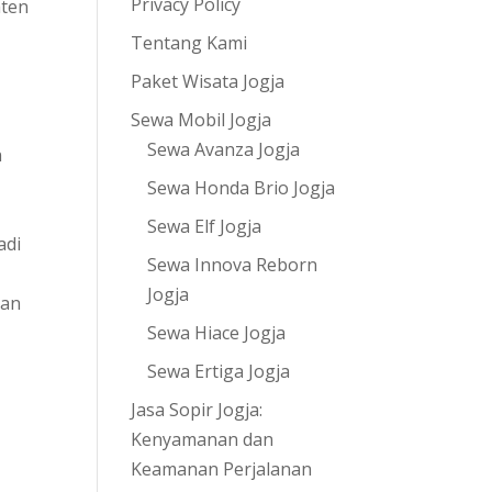
Privacy Policy
aten
Tentang Kami
Paket Wisata Jogja
Sewa Mobil Jogja
Sewa Avanza Jogja
n
Sewa Honda Brio Jogja
Sewa Elf Jogja
adi
Sewa Innova Reborn
Jogja
gan
Sewa Hiace Jogja
Sewa Ertiga Jogja
Jasa Sopir Jogja:
Kenyamanan dan
Keamanan Perjalanan