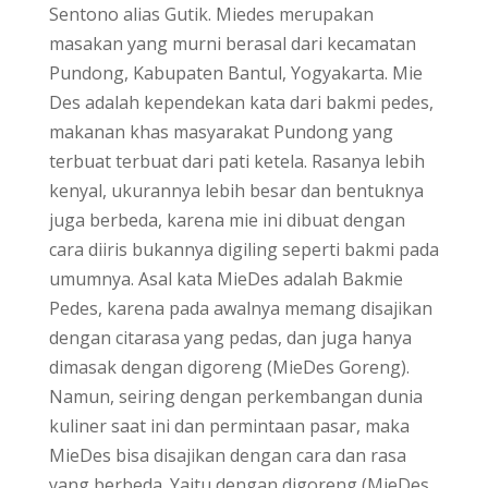
Sentono alias Gutik. Miedes merupakan
masakan yang murni berasal dari kecamatan
Pundong, Kabupaten Bantul, Yogyakarta. Mie
Des adalah kependekan kata dari bakmi pedes,
makanan khas masyarakat Pundong yang
terbuat terbuat dari pati ketela. Rasanya lebih
kenyal, ukurannya lebih besar dan bentuknya
juga berbeda, karena mie ini dibuat dengan
cara diiris bukannya digiling seperti bakmi pada
umumnya. Asal kata MieDes adalah Bakmie
Pedes, karena pada awalnya memang disajikan
dengan citarasa yang pedas, dan juga hanya
dimasak dengan digoreng (MieDes Goreng).
Namun, seiring dengan perkembangan dunia
kuliner saat ini dan permintaan pasar, maka
MieDes bisa disajikan dengan cara dan rasa
yang berbeda. Yaitu dengan digoreng (MieDes