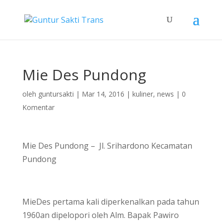
Mie Des Pundong
oleh
guntursakti
|
Mar 14, 2016
|
kuliner
,
news
|
0
Komentar
Mie Des Pundong – Jl. Srihardono Kecamatan
Pundong
MieDes pertama kali diperkenalkan pada tahun
1960an dipelopori oleh Alm. Bapak Pawiro