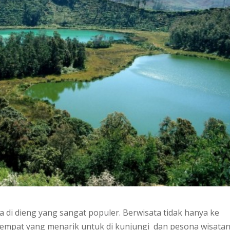
 di dieng yang sangat populer. Berwisata tidak hanya ke
 tempat yang menarik untuk di kunjungi dan pesona wisata