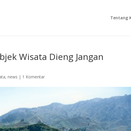
Tentang 
Objek Wisata Dieng Jangan
ata
,
news
|
1 Komentar