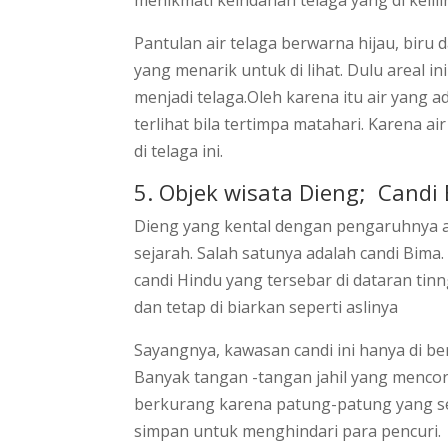
menikmati keindahan telaga yang di kelil
Pantulan air telaga berwarna hijau, biru
yang menarik untuk di lihat. Dulu areal 
menjadi telaga.Oleh karena itu air yang 
terlihat bila tertimpa matahari. Karena a
di telaga ini.
5. Objek wisata Dieng; Candi
Dieng yang kental dengan pengaruhnya a
sejarah. Salah satunya adalah candi Bima
candi Hindu yang tersebar di dataran tinn
dan tetap di biarkan seperti aslinya
Sayangnya, kawasan candi ini hanya di b
Banyak tangan -tangan jahil yang mencora
berkurang karena patung-patung yang se
simpan untuk menghindari para pencuri.