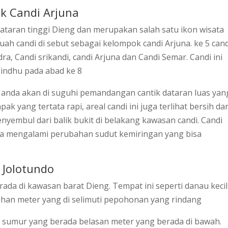
ek Candi Arjuna
 dataran tinggi Dieng dan merupakan salah satu ikon wisata
buah candi di sebut sebagai kelompok candi Arjuna. ke 5 cand
a, Candi srikandi, candi Arjuna dan Candi Semar. Candi ini
indhu pada abad ke 8
anda akan di suguhi pemandangan cantik dataran luas yan
ak yang tertata rapi, areal candi ini juga terlihat bersih da
nyembul dari balik bukit di belakang kawasan candi. Candi
na mengalami perubahan sudut kemiringan yang bisa
 Jolotundo
ada di kawasan barat Dieng. Tempat ini seperti danau kecil
puluhan meter yang di selimuti pepohonan yang rindang
t sumur yang berada belasan meter yang berada di bawah.