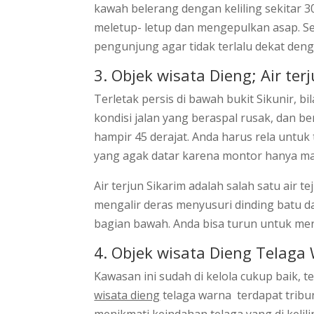
kawah belerang dengan keliling sekitar 3
meletup- letup dan mengepulkan asap. Se
pengunjung agar tidak terlalu dekat de
3. Objek wisata Dieng; Air ter
Terletak persis di bawah bukit Sikunir, 
kondisi jalan yang beraspal rusak, dan 
hampir 45 derajat. Anda harus rela untuk
yang agak datar karena montor hanya m
Air terjun Sikarim adalah salah satu air t
mengalir deras menyusuri dinding batu d
bagian bawah. Anda bisa turun untuk mera
4. Objek wisata Dieng Telaga
Kawasan ini sudah di kelola cukup baik, t
wisata dieng
telaga warna terdapat tribu