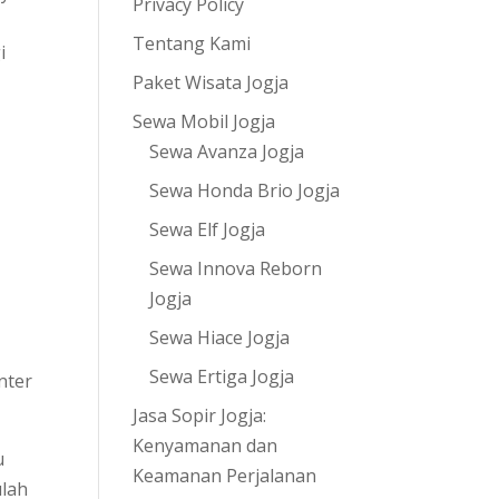
Privacy Policy
Tentang Kami
i
Paket Wisata Jogja
Sewa Mobil Jogja
Sewa Avanza Jogja
Sewa Honda Brio Jogja
Sewa Elf Jogja
Sewa Innova Reborn
Jogja
Sewa Hiace Jogja
Sewa Ertiga Jogja
nter
Jasa Sopir Jogja:
Kenyamanan dan
u
Keamanan Perjalanan
ulah