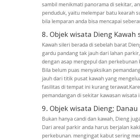
sambil menikmati panorama di sekitar, an
penduduk, yaitu melempar batu kearah s
bila lemparan anda bisa mencapai sebera
8. Objek wisata Dieng Kawah s
Kawah sileri berada di sebelah barat Dien
gardu pandang tak jauh dari lahan parkir
dengan asap mengepul dan perkebunan ke
Bila belum puas menyaksikan pemandangan 
jauh dari titik pusat kawah yang mengel
fasilitas di tempat ini kurang terawat.K
pemandangan di sekitar kawasan wisata i
9. Objek wisata Dieng; Dana
Bukan hanya candi dan kawah, Dieng juga
Dari areal parkir anda harus berjalan kaki
perkebunan. mengingat kabut sering meny