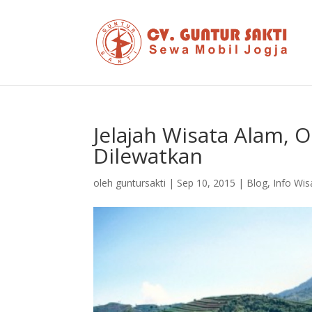
Jelajah Wisata Alam, 
Dilewatkan
oleh
guntursakti
|
Sep 10, 2015
|
Blog
,
Info Wis