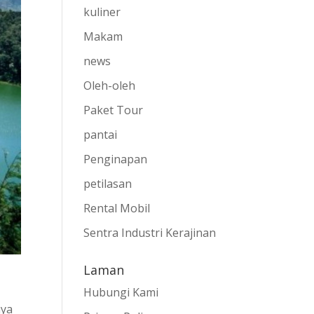
kuliner
Makam
news
Oleh-oleh
Paket Tour
pantai
Penginapan
petilasan
Rental Mobil
Sentra Industri Kerajinan
Laman
Hubungi Kami
nya