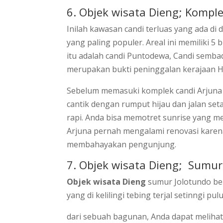
6. Objek wisata Dieng; Kompl
Inilah kawasan candi terluas yang ada di
yang paling populer. Areal ini memiliki 5 
itu adalah candi Puntodewa, Candi sembadr
merupakan bukti peninggalan kerajaan H
Sebelum memasuki komplek candi Arjuna 
cantik dengan rumput hijau dan jalan setap
rapi. Anda bisa memotret sunrise yang me
Arjuna pernah mengalami renovasi kare
membahayakan pengunjung.
7. Objek wisata Dieng; Sumur
Objek wisata Dieng
sumur Jolotundo ber
yang di kelilingi tebing terjal setinngi 
dari sebuah bagunan, Anda dapat meliha