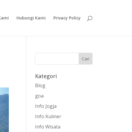
Kami
Hubungi Kami
Privacy Policy
Kategori
Blog
goa
Info Jogja
Info Kuliner
Info Wisata