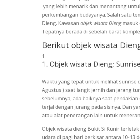
yang lebih menarik dan menantang untuk t
perkembangan budayanya. Salah satu temp
Dieng. Kawasan
objek wisata Dieng
masuk d
Tepatnya berada di sebelah barat komp
Berikut objek wisata Dien
1. Objek wisata Dieng; Sunrise
Waktu yang tepat untuk melihat sunrise di
Agustus ) saat langit jernih dan jarang t
sebelumnya, ada baiknya saat pendakian 
terjal dengan jurang pada sisinya. Dan y
atau alat penerangan lain untuk menerang
Objek wisata dieng
Bukit Si Kunir terleta
udara di pagi hari berkisar antara 10-13 d