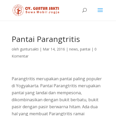
Pantai Parangtritis
oleh
guntursakti
|
Mar 14, 2016
|
news
,
pantai
|
0
Komentar
Parangtritis merupakan pantai paling populer
di Yogyakarta. Pantai Parangtritis merupakan
pantai yang landai dan mempesona,
dikombinasikan dengan bukit berbatu, bukit
pasir dengan pasir berwarna hitam. Ada dua
hal yang membuat Parangtritis ramai