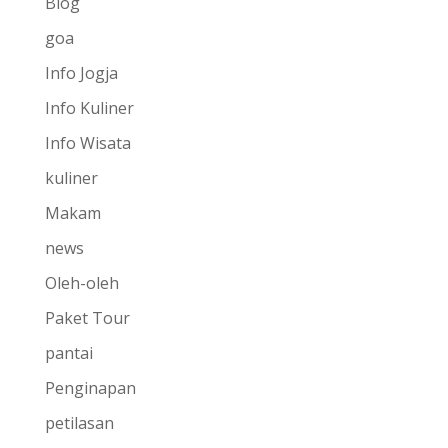
Blog
goa
Info Jogja
Info Kuliner
Info Wisata
kuliner
Makam
news
Oleh-oleh
Paket Tour
pantai
Penginapan
petilasan