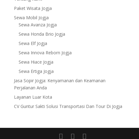
Paket Wisata Jogja
Sewa Mobil Jogja
Sewa Avanza Jogja
Sewa Honda Brio Jogja
Sewa Elf Jogja
Sewa Innova Reborn Jogja
Sewa Hiace Jogja
Sewa Ertiga Jogja
Jasa Sopir Jogja: Kenyamanan dan Keamanan
Perjalanan Anda
Layanan Luar Kota
CV Guntur Sakti Solusi Transportasi Dan Tour Di Jogja