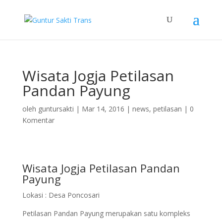
Wisata Jogja Petilasan
Pandan Payung
oleh
guntursakti
|
Mar 14, 2016
|
news
,
petilasan
|
0
Komentar
Wisata Jogja Petilasan Pandan
Payung
Lokasi : Desa Poncosari
Petilasan Pandan Payung merupakan satu kompleks