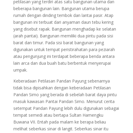
petilasan yang terdiri atas satu bangunan utama dan
beberapa bangunan lain. Bangunan utama berupa
rumah dengan dinding tembok dan lantai pasir. Atap
bangunan ini terbuat dari anyaman daun tebu kering
yang disebut rapak. Bangunan menghadap ke selatan
(arah pantai). Bangunan memiliki dua pintu pada sisi
barat dan timur. Pada sisi barat bangunan yang
digunakan untuk tempat peristirahatan para peziarah
atau pengunjung ini terdapat beberapa benda antara
lain arca dan dua buah batu berbentuk menyerupai
umpak.
Keberadaan Petilasan Pandan Payung sebenarnya
tidak bisa dipisahkan dengan keberadaan Petilasan
Pandan Simo yang berada di sebelah barat daya pintu
masuk kawasan Pantai Pandan Simo. Menurut cerita
setempat Pandan Payung lebih dulu digunakan sebagai
tempat semedi atau bertapa Sultan Hamengku
Buwana VII. Entah pada malam ke berapa beliau
melihat seberkas sinar di langit. Seberkas sinar itu