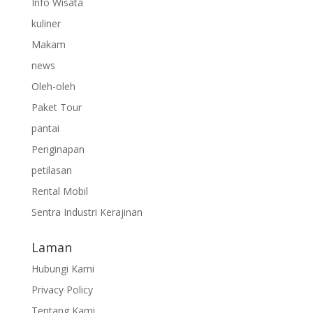
Info Wisata
kuliner
Makam
news
Oleh-oleh
Paket Tour
pantai
Penginapan
petilasan
Rental Mobil
Sentra Industri Kerajinan
Laman
Hubungi Kami
Privacy Policy
Tentang Kami