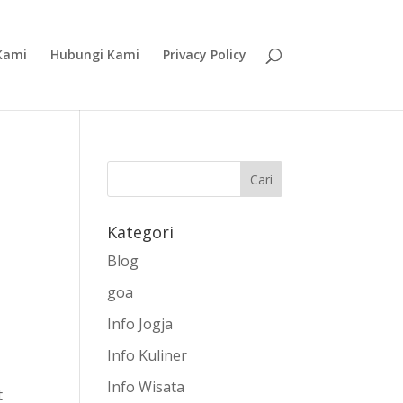
Kami
Hubungi Kami
Privacy Policy
Kategori
Blog
goa
Info Jogja
Info Kuliner
Info Wisata
t