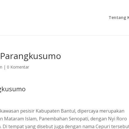
Tentang 
an Parangkusumo
an
|
0 Komentar
ngkusumo
 kawasan pesisir Kabupaten Bantul, dipercaya merupakan
an Mataram Islam, Panembahan Senopati, dengan Nyi Roro
n. Di tempat yang disebut juga dengan nama Cepuri tersebu