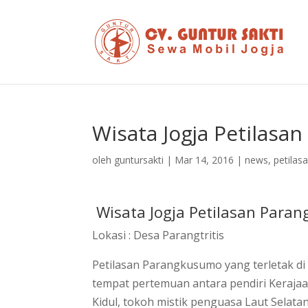
Wisata Jogja Petilas
oleh
guntursakti
|
Mar 14, 2016
|
news
,
petilas
Wisata Jogja Petilasan Para
Lokasi : Desa Parangtritis
Petilasan Parangkusumo yang terletak di
tempat pertemuan antara pendiri Keraja
Kidul, tokoh mistik penguasa Laut Selata