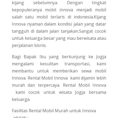
kijang sebelumnya. Dengan tingkat
kepopuleranya mobil innova menjadi mobil
salah satu mobil terlaris di indonesia.Kijang
Innova nyaman dalam kondisi jalan yang datar
tangguh di dalam jalan tanjakan.Sangat cocok
untuk keluarga besar yang mau berwisata atau
perjalanan bisnis.
Bagi Bapak Ibu yang berkunjung ke Jogja
mengalami kesulitan transportasi, kami
membantu untuk memberikan sewa mobil
Innova. Rental Mobil Innova kami dijamin lebih
murah dan terpercaya. Rental Mobil Innova
kami cocok untuk wisata Jogja bersama
keluarga.
Fasilitas Rental Mobil Murah untuk Innova
adalah :