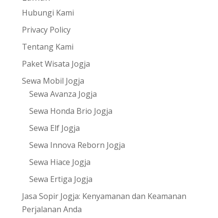
Hubungi Kami
Privacy Policy
Tentang Kami
Paket Wisata Jogja
Sewa Mobil Jogja
Sewa Avanza Jogja
Sewa Honda Brio Jogja
Sewa Elf Jogja
Sewa Innova Reborn Jogja
Sewa Hiace Jogja
Sewa Ertiga Jogja
Jasa Sopir Jogja: Kenyamanan dan Keamanan
Perjalanan Anda